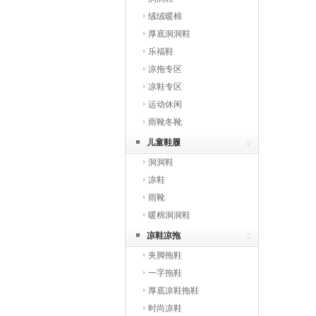
绒绒暖棉
厚底洞洞鞋
乐福鞋
凉拖专区
凉鞋专区
运动休闲
雨靴冬靴
儿童鞋履
洞洞鞋
凉鞋
雨靴
暖棉洞洞鞋
凉鞋凉拖
夹脚拖鞋
一字拖鞋
厚底凉鞋拖鞋
时尚凉鞋