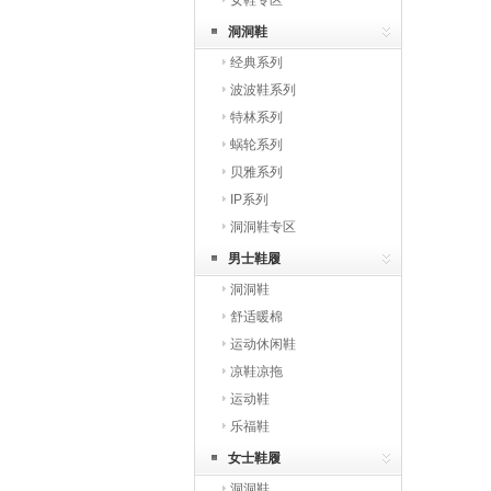
女鞋专区
洞洞鞋
经典系列
波波鞋系列
特林系列
蜗轮系列
贝雅系列
IP系列
洞洞鞋专区
男士鞋履
洞洞鞋
舒适暖棉
运动休闲鞋
凉鞋凉拖
运动鞋
乐福鞋
女士鞋履
洞洞鞋