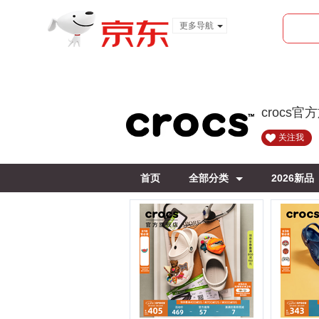
更多导航
服装城
食品
金融
crocs官
关注我
首页
全部分类
2026新品