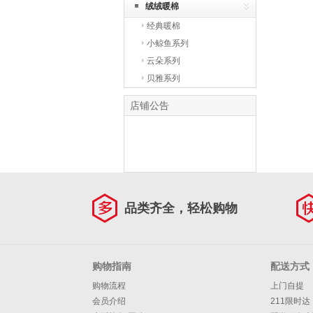
绒绒暖棉
经典暖棉
小鲸鱼系列
云朵系列
贝雅系列
店铺公告
品类齐全，轻松购物
购物指南
配送方式
购物流程
上门自提
会员介绍
211限时达