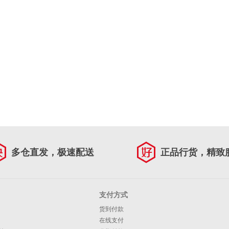
多仓直发，极速配送
正品行货，精致
支付方式
货到付款
在线支付